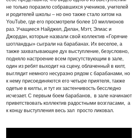
не только поразило собравшихся учеников, учителей
и родителей школы – но оно также стало хитом на
YouTube, где его просмотрели более 10 миллионов
раз. Учащиеся Найджел, Дилан, Мэтт, Элиас и
Джордан, которые назвали свой коллектив «Горячие
шотландцы» сыграли на барабанах. Их веселое, а
также захватывающее дух выступление, безусловно,
подняло настроение всем присутствующим в зале,
один из ребят выходит на сцену, облаченный в килт,
выглядит немного несуразно рядом с барабанами, но
к нему присоединяются его четыре приятеля, также
одетые в килты, и тут их застенчивость бесследно
исчезает. С первым боем барабанов, в зале начинают
приветствовать коллектив радостными возгласами, а
к концу выступления весь зал просто ликовал.