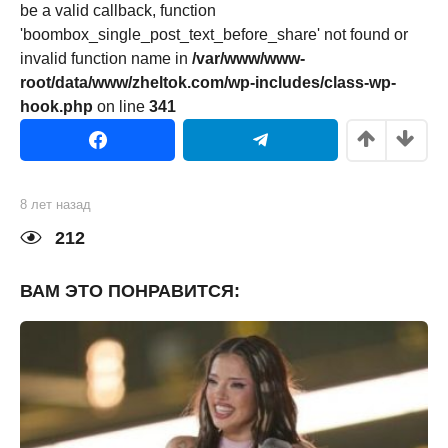
be a valid callback, function
'boombox_single_post_text_before_share' not found or
invalid function name in
/var/www/www-
root/data/www/zheltok.com/wp-includes/class-wp-
hook.php
on line
341
8 лет назад
8
л
е
212
т
н
а
ВАМ ЭТО ПОНРАВИТСЯ:
з
а
д