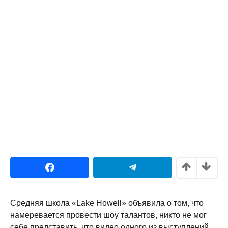
Средняя школа «Lake Howell» объявила о том, что
намеревается провести шоу талантов, никто не мог
себе представить, что видео одного из выступлений