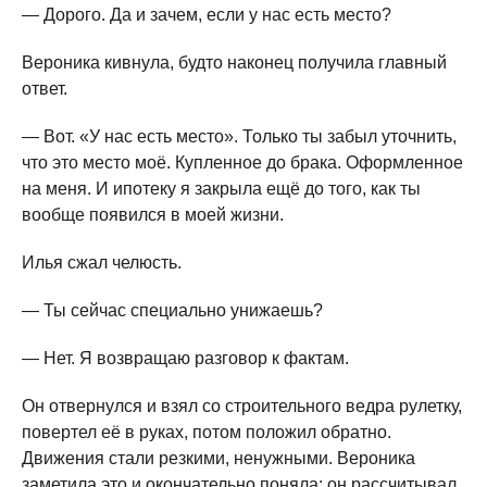
— Дорого. Да и зачем, если у нас есть место?
Вероника кивнула, будто наконец получила главный
ответ.
— Вот. «У нас есть место». Только ты забыл уточнить,
что это место моё. Купленное до брака. Оформленное
на меня. И ипотеку я закрыла ещё до того, как ты
вообще появился в моей жизни.
Илья сжал челюсть.
— Ты сейчас специально унижаешь?
— Нет. Я возвращаю разговор к фактам.
Он отвернулся и взял со строительного ведра рулетку,
повертел её в руках, потом положил обратно.
Движения стали резкими, ненужными. Вероника
заметила это и окончательно поняла: он рассчитывал