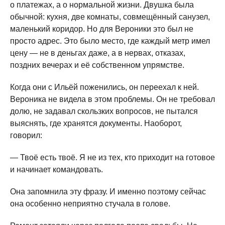
о платежах, а о нормальной жизни. Двушка была
обычной: кухня, две комнаты, совмещённый санузел,
маленький коридор. Но для Вероники это был не
просто адрес. Это было место, где каждый метр имел
цену — не в деньгах даже, а в нервах, отказах,
поздних вечерах и её собственном упрямстве.
Когда они с Ильёй поженились, он переехал к ней.
Вероника не видела в этом проблемы. Он не требовал
долю, не задавал скользких вопросов, не пытался
выяснять, где хранятся документы. Наоборот,
говорил:
— Твоё есть твоё. Я не из тех, кто приходит на готовое
и начинает командовать.
Она запомнила эту фразу. И именно поэтому сейчас
она особенно неприятно стучала в голове.