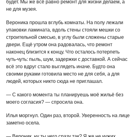
будет. Мы же всё равно ремонт для жизни делаем, а
не для музея.
Вероника прошла вглубь комнаты. На полу лежали
упаковки ламината, вдоль стены стояли мешки со
строительной смесью, в углу были сложены старые
двери. Ещё утром она радовалась, что ремонт
наконец близится к концу. Что осталось потерпеть
чуть-чуть: пыль, шум, задержки с доставкой. А сейчас
всё это вдруг стало выглядеть иначе. Будто она
своими руками готовила место не для себя, а для
людей, которых никто сюда не приглашал.
— С какого момента ты планируешь моё жильё без
моего согласия? — спросила она.
Илья моргнул. Один раз, второй. Уверенность на лице
заметно осела.
— Вероник, ну ты чего сразу так? Я же не чужих