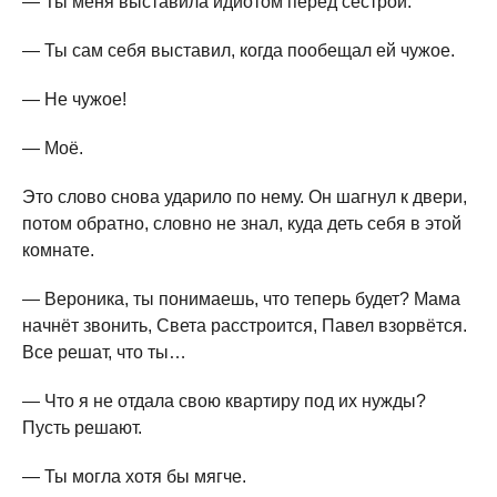
— Ты меня выставила идиотом перед сестрой.
— Ты сам себя выставил, когда пообещал ей чужое.
— Не чужое!
— Моё.
Это слово снова ударило по нему. Он шагнул к двери,
потом обратно, словно не знал, куда деть себя в этой
комнате.
— Вероника, ты понимаешь, что теперь будет? Мама
начнёт звонить, Света расстроится, Павел взорвётся.
Все решат, что ты…
— Что я не отдала свою квартиру под их нужды?
Пусть решают.
— Ты могла хотя бы мягче.