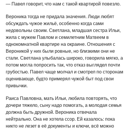
— Павел говорит, что нам с такой квартирой повезло.
Вероника тогда не придала значения. Люди любят
обсуждать чужое жильё, особенно когда сами
недовольны своим. Светлана, младшая сестра Ильи,
жила с мужем Павлом и семилетним Матвеем в
однокомнатной квартире на окраине. Отношения с
Вероникой у них были ровные, но близкими они не
стали. Светлана улыбалась широко, говорила мягко, а
потом могла попросить так, что отказ выглядел почти
грубостью. Павел чаще молчал и смотрел по сторонам
оценивающе, будто примерял чужой быт под свои
привычки.
Раиса Павловна, мать Ильи, любила повторять, что
дочери тяжело, сыну надо помогать, а молодая семья
должна быть дружной. Вероника отвечала
нейтрально. Она не хотела ссор. Ей казалось: пока
никто не лезет в её документы и ключи, всё можно