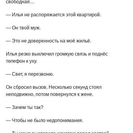
свободная…
— Илья не распоряжается этой квартирой.
— Он твой муж.
— Это не доверенность на моё жильё.
Илья резко выключил громкую связь и поднёс
телефон к уху.
— Свет, я перезвоню.
Он сбросил вызов. Несколько секунд стоял
неподвижно, потом повернулся к жене.
— Зачем ты так?
— Чтобы не было недопонимания.