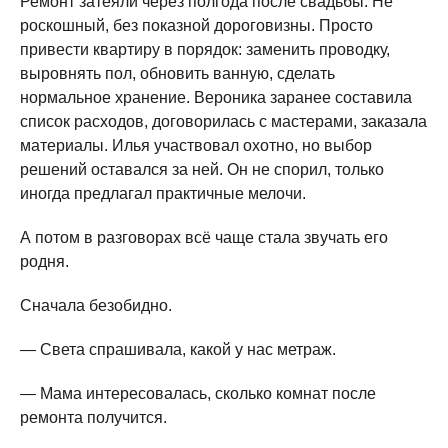
Ремонт затеяли через полгода после свадьбы. Не
роскошный, без показной дороговизны. Просто
привести квартиру в порядок: заменить проводку,
выровнять пол, обновить ванную, сделать
нормальное хранение. Вероника заранее составила
список расходов, договорилась с мастерами, заказала
материалы. Илья участвовал охотно, но выбор
решений оставался за ней. Он не спорил, только
иногда предлагал практичные мелочи.
А потом в разговорах всё чаще стала звучать его
родня.
Сначала безобидно.
— Света спрашивала, какой у нас метраж.
— Мама интересовалась, сколько комнат после
ремонта получится.