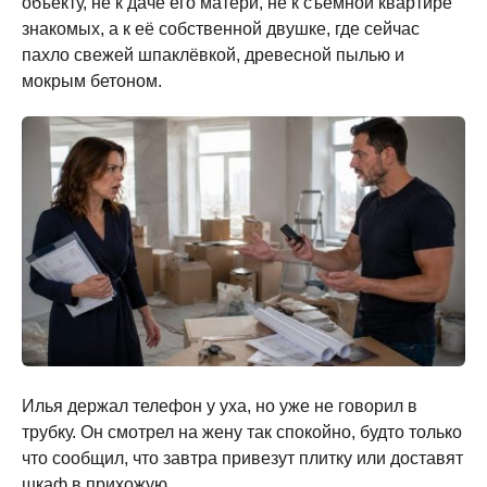
объекту, не к даче его матери, не к съёмной квартире
знакомых, а к её собственной двушке, где сейчас
пахло свежей шпаклёвкой, древесной пылью и
мокрым бетоном.
Илья держал телефон у уха, но уже не говорил в
трубку. Он смотрел на жену так спокойно, будто только
что сообщил, что завтра привезут плитку или доставят
шкаф в прихожую.