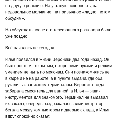
на другую реакцию. На усталую покорность, на
недовольное молчание, на привычное «ладно, потом
обсудим».
Но обсуждать после его телефонного разговора было
уже поздно.
Всё началось не сегодня.
Илья появился в жизни Вероники два года назад. Он
был простым, открытым, с хорошими руками и редким
умением не ныть по мелочам. Они познакомились не
в кафе и не на работе, а в пункте выдачи, где оба
ругались с зависшим терминалом. Вероника тогда
забирала смеситель для ванной, а Илья — ящик
инструментов для знакомого. Терминал не выдавал
их заказы, очередь раздражалась, администратор
бегала между компьютером и дверью склада, а Илья
вдруг спокойно сказал: