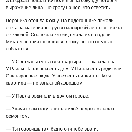
Эта фраза попала точно. Илья на секунду потерял
выражение лица. Не сразу нашёл, что ответить.
Вероника отошла к окну. На подоконнике лежали
счета за материалы, рулон малярной ленты и связка
её ключей. Она взяла ключи, сжала их в ладони.
Металл неприятно впился в кожу, но это помогло
собраться.
— У Светланы есть своя квартира, — сказала она. —
У Раисы Павловны есть дом. У Павла есть родители.
Они взрослые люди. У всех есть варианты. Моя
квартира — не запасной аэродром.
— У Павла родители в другом городе.
— Значит, они могут снять жильё рядом со своим
ремонтом.
— Ты говоришь так, будто они тебе враги.