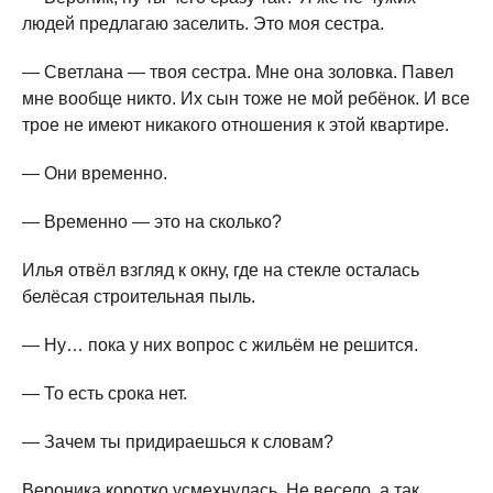
людей предлагаю заселить. Это моя сестра.
— Светлана — твоя сестра. Мне она золовка. Павел
мне вообще никто. Их сын тоже не мой ребёнок. И все
трое не имеют никакого отношения к этой квартире.
— Они временно.
— Временно — это на сколько?
Илья отвёл взгляд к окну, где на стекле осталась
белёсая строительная пыль.
— Ну… пока у них вопрос с жильём не решится.
— То есть срока нет.
— Зачем ты придираешься к словам?
Вероника коротко усмехнулась. Не весело, а так,