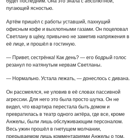
будет последним. Она это знала с абсолютной,
пугающей ясностью.
Артём пришёл с работы уставший, пахнущий
офисным кофе и выхлопными газами. Он поцеловал
Светлану в щёку, привычно не заметив напряжения в
её лице, и прошёл в гостиную.
— Привет, сестрёнка! Как день? — его бодрый голос
резанул по натянутым нервам Светланы.
— Нормально. Устала лежать, — донеслось с дивана.
Он рассмеялся, не уловив в её словах пассивной
агрессии. Для него это была просто шутка. Он не
видел, что квартира перестала быть домом и
превратилась в театр одного актёра, где все, кроме
Анжелы, были лишь обслуживающим персоналом.
Весь ужин прошёл в гнетущем молчании,
прерываемом лишь комментариями Анжелы о том,