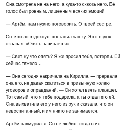
Она смотрела не на него, а куда-то сквозь него. Её
голос был ровным, лишённым всяких эмоций.
— Артём, нам нужно поговорить. О твоей сестре.
Он тяжело вздохнул, поставил чашку. Этот вздох
означал: «Опять начинается».
— Свет, ну что опять? Я же просил тебя, потерпи. Ей
сейчас тяжело…
— Она сегодня накричала на Кирилла, — прервала
она его, не давая скатиться в привычную колею
уговоров и оправданий. — Он хотел взять планшет.
Тот самый, что я тебе подарила, а ты отдал его ей.
Она выхватила его у него из рук и сказала, что он
невоспитанный, и им никто не занимается.
Артём нахмурился. Он не любил, когда в их