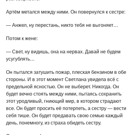
Артём метался между ними. Он повернулся к сестре:
— Анжел, ну перестань, никто тебя не выгоняет…
Потом к жене:
— Свет, ну видишь, она на нервах. Давай не будем
усугублять…
Он пытался затушить пожар, плеская бензином в обе
стороны. И в этот момент Светлана увидела всё с
предельной ясностью. Он не выберет. Никогда. Он
будет вечно стоять между ними, пытаясь сохранить
этот уродливый, гниющий мир, в котором страдают
все. Он будет просить её потерпеть, а сестру — вести
себя тише. Он будет предавать свою семью каждый
день, понемногу, из страха обидеть сестру.