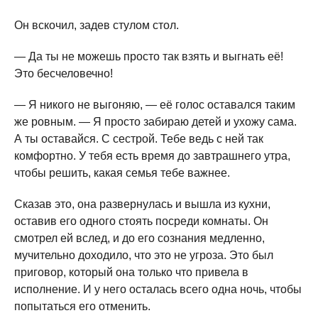
Он вскочил, задев стулом стол.
— Да ты не можешь просто так взять и выгнать её!
Это бесчеловечно!
— Я никого не выгоняю, — её голос оставался таким
же ровным. — Я просто забираю детей и ухожу сама.
А ты оставайся. С сестрой. Тебе ведь с ней так
комфортно. У тебя есть время до завтрашнего утра,
чтобы решить, какая семья тебе важнее.
Сказав это, она развернулась и вышла из кухни,
оставив его одного стоять посреди комнаты. Он
смотрел ей вслед, и до его сознания медленно,
мучительно доходило, что это не угроза. Это был
приговор, который она только что привела в
исполнение. И у него осталась всего одна ночь, чтобы
попытаться его отменить.