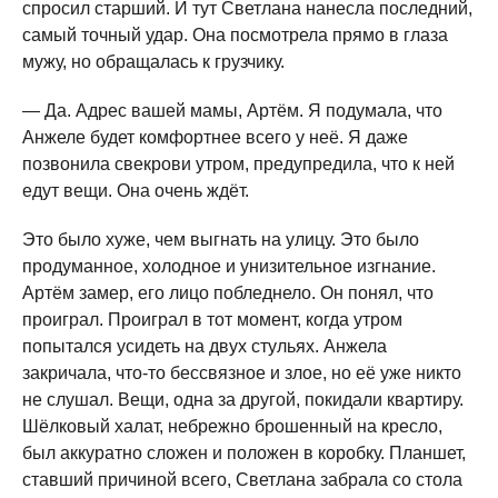
спросил старший. И тут Светлана нанесла последний,
самый точный удар. Она посмотрела прямо в глаза
мужу, но обращалась к грузчику.
— Да. Адрес вашей мамы, Артём. Я подумала, что
Анжеле будет комфортнее всего у неё. Я даже
позвонила свекрови утром, предупредила, что к ней
едут вещи. Она очень ждёт.
Это было хуже, чем выгнать на улицу. Это было
продуманное, холодное и унизительное изгнание.
Артём замер, его лицо побледнело. Он понял, что
проиграл. Проиграл в тот момент, когда утром
попытался усидеть на двух стульях. Анжела
закричала, что-то бессвязное и злое, но её уже никто
не слушал. Вещи, одна за другой, покидали квартиру.
Шёлковый халат, небрежно брошенный на кресло,
был аккуратно сложен и положен в коробку. Планшет,
ставший причиной всего, Светлана забрала со стола