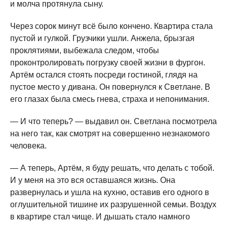
и молча протянула сыну.
Через сорок минут всё было кончено. Квартира стала
пустой и гулкой. Грузчики ушли. Анжела, брызгая
проклятиями, выбежала следом, чтобы
проконтролировать погрузку своей жизни в фургон.
Артём остался стоять посреди гостиной, глядя на
пустое место у дивана. Он повернулся к Светлане. В
его глазах была смесь гнева, страха и непонимания.
— И что теперь? — выдавил он. Светлана посмотрела
на него так, как смотрят на совершенно незнакомого
человека.
— А теперь, Артём, я буду решать, что делать с тобой.
И у меня на это вся оставшаяся жизнь. Она
развернулась и ушла на кухню, оставив его одного в
оглушительной тишине их разрушенной семьи. Воздух
в квартире стал чище. И дышать стало намного