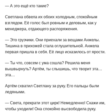
— А это ещё кто такие?
Светлана обвела их обоих холодным, спокойным
взглядом. Её голос был ровным и деловым, как у
менеджера, отдающего распоряжения.
— Это грузчики. Они приехали за вещами Анжелы.
Тишина в прихожей стала оглушительной. Анжела
первая пришла в себя. Её лицо исказилось от ярости.
— Ты что, совсем с ума сошла? Решила меня
вышвырнуть? Артём, ты слышишь, что творит эта…
эта…
Артём схватил Светлану за руку. Его пальцы были
ледяными.
— Света, прекрати этот цирк! Немедленно! Скажи им,
чтобы уходили! Она спокойно высвободила руку.