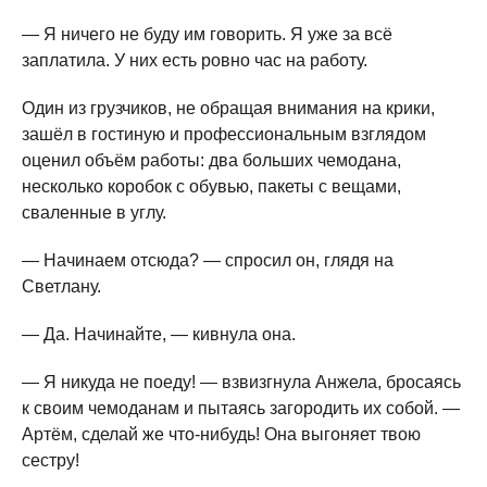
— Я ничего не буду им говорить. Я уже за всё
заплатила. У них есть ровно час на работу.
Один из грузчиков, не обращая внимания на крики,
зашёл в гостиную и профессиональным взглядом
оценил объём работы: два больших чемодана,
несколько коробок с обувью, пакеты с вещами,
сваленные в углу.
— Начинаем отсюда? — спросил он, глядя на
Светлану.
— Да. Начинайте, — кивнула она.
— Я никуда не поеду! — взвизгнула Анжела, бросаясь
к своим чемоданам и пытаясь загородить их собой. —
Артём, сделай же что-нибудь! Она выгоняет твою
сестру!