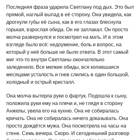
Последняя фраза ударила Светлану под дых. Это был
прямой, наглый выпад в её сторону. Она увидела, как
дрогнули губы её сына, как в его глазах блеснула
горькая, взрослая обида. Он не заплакал. Он просто
молча развернулся и посмотрел на мать. И в этом
взгляде было всё: недоумение, боль и вопрос, на
который у неё больше не было ответа. В этот самый
миг что-то внутри Светланы окончательно
заледенело. Все мелкие обиды, вся копившаяся
месяцами усталость и гнев слились в один большой,
холодный и острый кристалл.
Она молча вытерла руки о фартук. Подошла к сыну,
положила руки ему на плечи и, не глядя в сторону
Анжелы, увела его на кухню. Она не собиралась
кричать. Она не собиралась ничего доказывать. Она
просто дождётся мужа. Она посмотрела на часы на
стене. Семь вечера. Скоро. И сегодняшний разговор