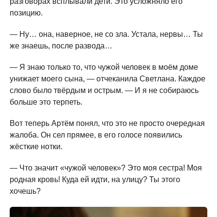
разговорах всплывали дети. Это усложняло его
позицию.
— Ну… она, наверное, не со зла. Устала, нервы… Ты
же знаешь, после развода…
— Я знаю только то, что чужой человек в моём доме
унижает моего сына, — отчеканила Светлана. Каждое
слово было твёрдым и острым. — И я не собираюсь
больше это терпеть.
Вот теперь Артём понял, что это не просто очередная
жалоба. Он сел прямее, в его голосе появились
жёсткие нотки.
— Что значит «чужой человек»? Это моя сестра! Моя
родная кровь! Куда ей идти, на улицу? Ты этого
хочешь?