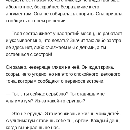
абсолютное, бескрайнее безразличие к его
аргументам. Она не собиралась спорить. Она пришла
сообщить о своём решении.
— Твоя сестра живёт у нас третий месяц, не работает
и указывает мне, что делать? Значит так: либо завтра
её здесь нет, либо съезжаем мы с детьми, а ты
остаёшься с сестрой!
Он замер, неверяще глядя на неё. Он ждал крика,
ссоры, чего угодно, но не этого спокойного, делового
тона, которым сообщают о переносе встречи.
— Ты… ты сейчас серьёзно? Ты ставишь мне
ультиматум? Из-за какой-то ерунды?
— Это не ерунда. Это моя жизнь и жизнь моих детей.
А ультиматум ставишь себе ты, Артём. Каждый день,
когда выбираешь не нас.