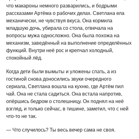
что макароны немного разварились, и бодрыми
рассказами Артёма о рабочих делах. Светлана ела
механически, не чувствуя вкуса. Она кормила
младшую дочь, убирала со стола, отвечала на
вопросы мужа односложно. Она была похожа на
механизм, заведённый на выполнение определённых
функций. Внутри неё рос и крепчал холодный,
спокойный лёд.
Когда дети были вымыты и уложены спать, а из
гостиной снова доносились звуки очередного
сериала, Светлана вошла на кухню, где Артём пил
чай. Она не стала садиться. Она встала напротив,
опёршись бедром о столешницу. Он поднял на неё
взгляд, и только сейчас, в тишине, заметил, что с ней
что-то не так.
— Что случилось? Ты весь вечер сама не своя.