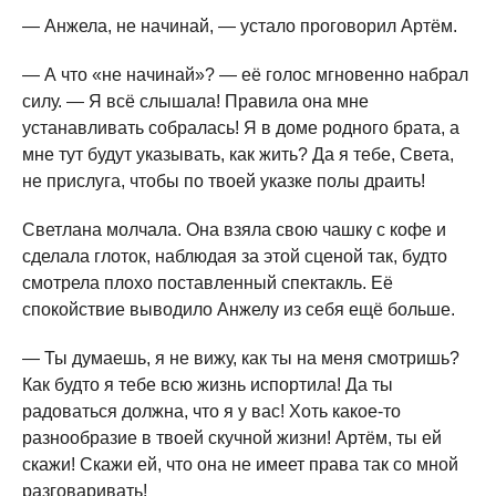
— Анжела, не начинай, — устало проговорил Артём.
— А что «не начинай»? — её голос мгновенно набрал
силу. — Я всё слышала! Правила она мне
устанавливать собралась! Я в доме родного брата, а
мне тут будут указывать, как жить? Да я тебе, Света,
не прислуга, чтобы по твоей указке полы драить!
Светлана молчала. Она взяла свою чашку с кофе и
сделала глоток, наблюдая за этой сценой так, будто
смотрела плохо поставленный спектакль. Её
спокойствие выводило Анжелу из себя ещё больше.
— Ты думаешь, я не вижу, как ты на меня смотришь?
Как будто я тебе всю жизнь испортила! Да ты
радоваться должна, что я у вас! Хоть какое-то
разнообразие в твоей скучной жизни! Артём, ты ей
скажи! Скажи ей, что она не имеет права так со мной
разговаривать!