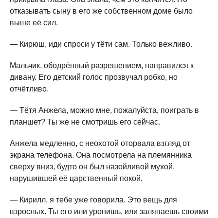
отказывать сыну в его же собственном доме было
выше её сил.
— Кирюш, иди спроси у тёти сам. Только вежливо.
Мальчик, ободрённый разрешением, направился к
дивану. Его детский голос прозвучал робко, но
отчётливо.
— Тётя Анжела, можно мне, пожалуйста, поиграть в
планшет? Ты же не смотришь его сейчас.
Анжела медленно, с неохотой оторвала взгляд от
экрана телефона. Она посмотрела на племянника
сверху вниз, будто он был назойливой мухой,
нарушившей её царственный покой.
— Кирилл, я тебе уже говорила. Это вещь для
взрослых. Ты его или уронишь, или заляпаешь своими