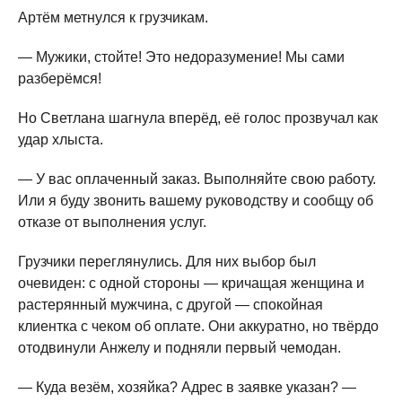
Артём метнулся к грузчикам.
— Мужики, стойте! Это недоразумение! Мы сами
разберёмся!
Но Светлана шагнула вперёд, её голос прозвучал как
удар хлыста.
— У вас оплаченный заказ. Выполняйте свою работу.
Или я буду звонить вашему руководству и сообщу об
отказе от выполнения услуг.
Грузчики переглянулись. Для них выбор был
очевиден: с одной стороны — кричащая женщина и
растерянный мужчина, с другой — спокойная
клиентка с чеком об оплате. Они аккуратно, но твёрдо
отодвинули Анжелу и подняли первый чемодан.
— Куда везём, хозяйка? Адрес в заявке указан? —