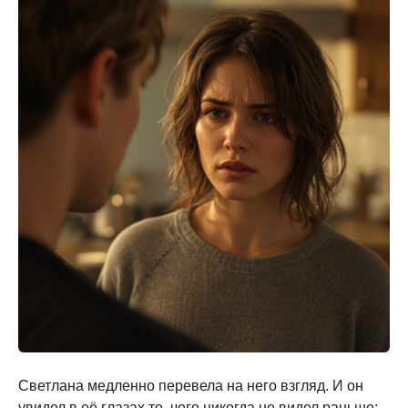
Светлана медленно перевела на него взгляд. И он
увидел в её глазах то, чего никогда не видел раньше: