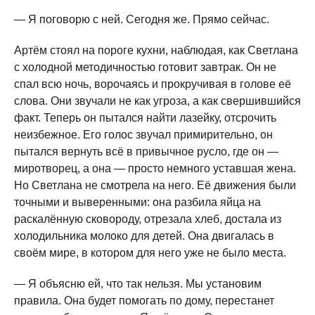
— Я поговорю с ней. Сегодня же. Прямо сейчас.
Артём стоял на пороге кухни, наблюдая, как Светлана
с холодной методичностью готовит завтрак. Он не
спал всю ночь, ворочаясь и прокручивая в голове её
слова. Они звучали не как угроза, а как свершившийся
факт. Теперь он пытался найти лазейку, отсрочить
неизбежное. Его голос звучал примирительно, он
пытался вернуть всё в привычное русло, где он —
миротворец, а она — просто немного уставшая жена.
Но Светлана не смотрела на него. Её движения были
точными и выверенными: она разбила яйца на
раскалённую сковороду, отрезала хлеб, достала из
холодильника молоко для детей. Она двигалась в
своём мире, в котором для него уже не было места.
— Я объясню ей, что так нельзя. Мы установим
правила. Она будет помогать по дому, перестанет