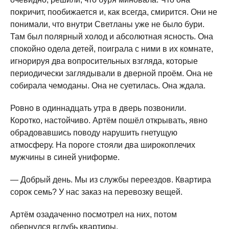
покричит, пообижается и, как всегда, смирится. Они не
понимали, что внутри Светланы уже не было бури.
Там был полярный холод и абсолютная ясность. Она
спокойно одела детей, поиграла с ними в их комнате,
игнорируя два вопросительных взгляда, которые
периодически заглядывали в дверной проём. Она не
собирала чемоданы. Она не суетилась. Она ждала.
Ровно в одиннадцать утра в дверь позвонили.
Коротко, настойчиво. Артём пошёл открывать, явно
обрадовавшись поводу нарушить гнетущую
атмосферу. На пороге стояли два широкоплечих
мужчины в синей униформе.
— Добрый день. Мы из службы переездов. Квартира
сорок семь? У нас заказ на перевозку вещей.
Артём озадаченно посмотрел на них, потом
обернулся вглубь квартиры.