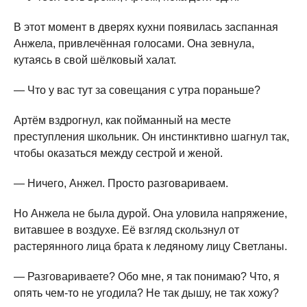
В этот момент в дверях кухни появилась заспанная
Анжела, привлечённая голосами. Она зевнула,
кутаясь в свой шёлковый халат.
— Что у вас тут за совещания с утра пораньше?
Артём вздрогнул, как пойманный на месте
преступления школьник. Он инстинктивно шагнул так,
чтобы оказаться между сестрой и женой.
— Ничего, Анжел. Просто разговариваем.
Но Анжела не была дурой. Она уловила напряжение,
витавшее в воздухе. Её взгляд скользнул от
растерянного лица брата к ледяному лицу Светланы.
— Разговариваете? Обо мне, я так понимаю? Что, я
опять чем-то не угодила? Не так дышу, не так хожу?