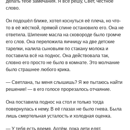
делать тебе замечания. Я всё решу, Свет, честное
слово.
Он подошёл ближе, хотел коснуться её плеча, но что-
то в её жёсткой, прямой спине остановило его. Она не
ответила. Шипение масла на сковороде было громче
его слов. Она переложила яичницу на две детские
тарелки, налила сыновьям по стакану молока и
поставила всё на поднос. Она действовала так,
словно его просто не было в комнате. Это молчание
было страшнее любого крика.
— Светлана, ты меня слышишь? Я же пытаюсь найти
решение! — в его голосе прорезалось отчаяние.
Она поставила поднос на стол и только тогда
повернулась к нему. В её глазах не было гнева. Была
лишь смертельная усталость и холодная оценка.
— У тебя есть время, Артём, пока дети едят.