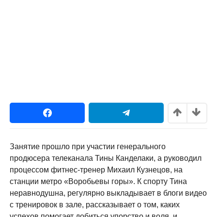
Занятие прошло при участии генерального
продюсера телеканала Тины Канделаки, а руководил
процессом фитнес-тренер Михаил Кузнецов, на
станции метро «Воробьевы горы». К спорту Тина
неравнодушна, регулярно выкладывает в блоги видео
с тренировок в зале, рассказывает о том, каких
успехов помогает добиться упорство и воля, и