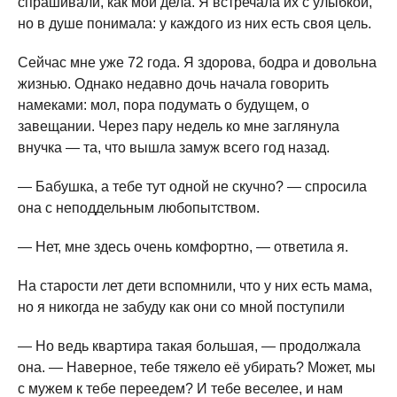
спрашивали, как мои дела. Я встречала их с улыбкой,
но в душе понимала: у каждого из них есть своя цель.
Сейчас мне уже 72 года. Я здорова, бодра и довольна
жизнью. Однако недавно дочь начала говорить
намеками: мол, пора подумать о будущем, о
завещании. Через пару недель ко мне заглянула
внучка — та, что вышла замуж всего год назад.
— Бабушка, а тебе тут одной не скучно? — спросила
она с неподдельным любопытством.
— Нет, мне здесь очень комфортно, — ответила я.
На старости лет дети вспомнили, что у них есть мама,
но я никогда не забуду как они со мной поступили
— Но ведь квартира такая большая, — продолжала
она. — Наверное, тебе тяжело её убирать? Может, мы
с мужем к тебе переедем? И тебе веселее, и нам