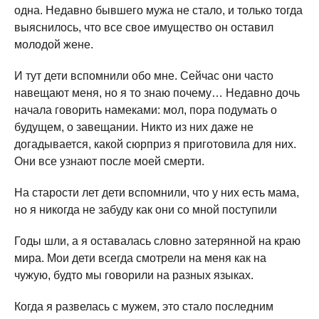
одна. Недавно бывшего мужа не стало, и только тогда
выяснилось, что все свое имущество он оставил
молодой жене.
И тут дети вспомнили обо мне. Сейчас они часто
навещают меня, но я то знаю почему… Недавно дочь
начала говорить намеками: мол, пора подумать о
будущем, о завещании. Никто из них даже не
догадывается, какой сюрприз я приготовила для них.
Они все узнают после моей смерти.
На старости лет дети вспомнили, что у них есть мама,
но я никогда не забуду как они со мной поступили
Годы шли, а я оставалась словно затерянной на краю
мира. Мои дети всегда смотрели на меня как на
чужую, будто мы говорили на разных языках.
Когда я развелась с мужем, это стало последним