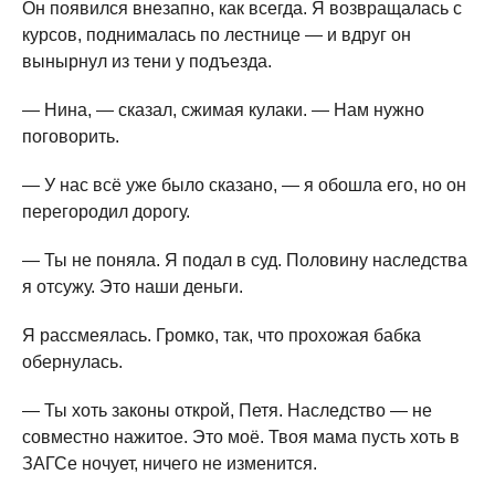
Он появился внезапно, как всегда. Я возвращалась с
курсов, поднималась по лестнице — и вдруг он
вынырнул из тени у подъезда.
— Нина, — сказал, сжимая кулаки. — Нам нужно
поговорить.
— У нас всё уже было сказано, — я обошла его, но он
перегородил дорогу.
— Ты не поняла. Я подал в суд. Половину наследства
я отсужу. Это наши деньги.
Я рассмеялась. Громко, так, что прохожая бабка
обернулась.
— Ты хоть законы открой, Петя. Наследство — не
совместно нажитое. Это моё. Твоя мама пусть хоть в
ЗАГСе ночует, ничего не изменится.