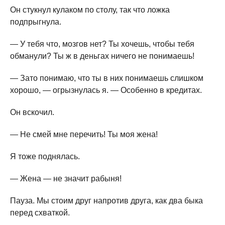
Он стукнул кулаком по столу, так что ложка
подпрыгнула.
— У тебя что, мозгов нет? Ты хочешь, чтобы тебя
обманули? Ты ж в деньгах ничего не понимаешь!
— Зато понимаю, что ты в них понимаешь слишком
хорошо, — огрызнулась я. — Особенно в кредитах.
Он вскочил.
— Не смей мне перечить! Ты моя жена!
Я тоже поднялась.
— Жена — не значит рабыня!
Пауза. Мы стоим друг напротив друга, как два быка
перед схваткой.