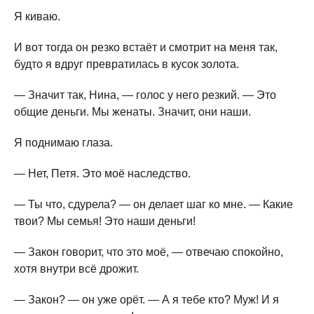
Я киваю.
И вот тогда он резко встаёт и смотрит на меня так,
будто я вдруг превратилась в кусок золота.
— Значит так, Нина, — голос у него резкий. — Это
общие деньги. Мы женаты. Значит, они наши.
Я поднимаю глаза.
— Нет, Петя. Это моё наследство.
— Ты что, сдурела? — он делает шаг ко мне. — Какие
твои? Мы семья! Это наши деньги!
— Закон говорит, что это моё, — отвечаю спокойно,
хотя внутри всё дрожит.
— Закон? — он уже орёт. — А я тебе кто? Муж! И я