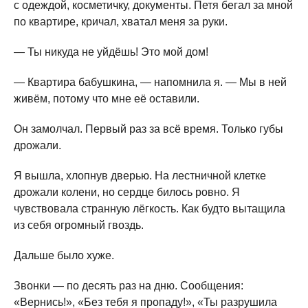
с одеждой, косметичку, документы. Петя бегал за мной
по квартире, кричал, хватал меня за руки.
— Ты никуда не уйдёшь! Это мой дом!
— Квартира бабушкина, — напомнила я. — Мы в ней
живём, потому что мне её оставили.
Он замолчал. Первый раз за всё время. Только губы
дрожали.
Я вышла, хлопнув дверью. На лестничной клетке
дрожали колени, но сердце билось ровно. Я
чувствовала странную лёгкость. Как будто вытащила
из себя огромный гвоздь.
Дальше было хуже.
Звонки — по десять раз на дню. Сообщения:
«Вернись!», «Без тебя я пропаду!», «Ты разрушила