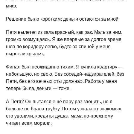
миф.
Решение было коротким: деньги остаются за мной.
Петя вылетел из зала красный, как рак. Мать за ним,
громко возмущаясь. Я же впервые за долгое время
шла по коридору легко, будто за спиной у меня
выросли крылья.
Финал был неожиданно тихим. Я купила квартиру —
небольшую, но свою. Без соседей-надзирателей, без
Пети, без его вечных «ты должна». Работа у меня
теперь была, деньги — тоже.
А Петя? Он пытался ещё пару раз звонить, но я
больше не брала трубку. Потом узнала от знакомых:
его уволили, кредиты душат, мама по-прежнему
читает всем морали.