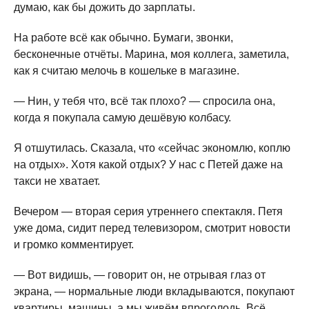
думаю, как бы дожить до зарплаты.
На работе всё как обычно. Бумаги, звонки,
бесконечные отчёты. Марина, моя коллега, заметила,
как я считаю мелочь в кошельке в магазине.
— Нин, у тебя что, всё так плохо? — спросила она,
когда я покупала самую дешёвую колбасу.
Я отшутилась. Сказала, что «сейчас экономлю, коплю
на отдых». Хотя какой отдых? У нас с Петей даже на
такси не хватает.
Вечером — вторая серия утреннего спектакля. Петя
уже дома, сидит перед телевизором, смотрит новости
и громко комментирует.
— Вот видишь, — говорит он, не отрывая глаз от
экрана, — нормальные люди вкладываются, покупают
квартиры, машины, а мы живём впроголодь. Всё