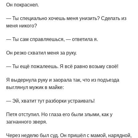
Он покраснел.
— Ты специально хочешь меня унизить? Сделать из
меня никого?
— Ты сам справляешься, — ответила я.
Он резко схватил меня за руку.
— Ты ещё пожалеешь. Я всё равно возьму своё!
Я выдернула руку и заорала так, что из подъезда
выглянул мужик в майке:
— Эй, хватит тут разборки устраивать!
Петя отступил. Но глаза его были злыми, как у
загнанного зверя.
Через неделю был суд. Он пришёл с мамой, нарядной,