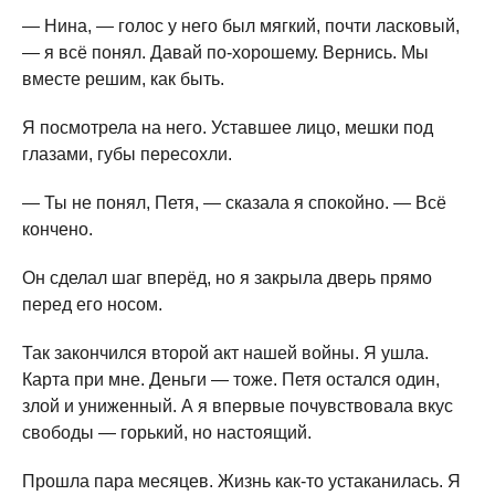
— Нина, — голос у него был мягкий, почти ласковый,
— я всё понял. Давай по-хорошему. Вернись. Мы
вместе решим, как быть.
Я посмотрела на него. Уставшее лицо, мешки под
глазами, губы пересохли.
— Ты не понял, Петя, — сказала я спокойно. — Всё
кончено.
Он сделал шаг вперёд, но я закрыла дверь прямо
перед его носом.
Так закончился второй акт нашей войны. Я ушла.
Карта при мне. Деньги — тоже. Петя остался один,
злой и униженный. А я впервые почувствовала вкус
свободы — горький, но настоящий.
Прошла пара месяцев. Жизнь как-то устаканилась. Я