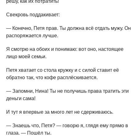
решу, как их потратить!
Свекровь поддакивает:
— Конечно, Петя прав. Ты должна всё отдать мужу. Он
распоряжается лучше.
Я смотрю на обоих и понимаю: вот оно, настоящее
лицо моей семьи.
Петя хватает со стола кружку и с силой ставит её
обратно так, что кофе расплёскивается.
— Запомни, Нина! Ты не получишь права тратить эти
деньги сама!
И тут я впервые за много лет не сдерживаюсь.
— Знаешь что, Петя? — говорю я, глядя ему прямо в
глаза. — Пошёл ты.