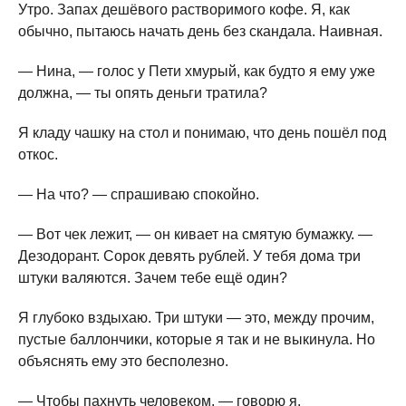
Утро. Запах дешёвого растворимого кофе. Я, как
обычно, пытаюсь начать день без скандала. Наивная.
— Нина, — голос у Пети хмурый, как будто я ему уже
должна, — ты опять деньги тратила?
Я кладу чашку на стол и понимаю, что день пошёл под
откос.
— На что? — спрашиваю спокойно.
— Вот чек лежит, — он кивает на смятую бумажку. —
Дезодорант. Сорок девять рублей. У тебя дома три
штуки валяются. Зачем тебе ещё один?
Я глубоко вздыхаю. Три штуки — это, между прочим,
пустые баллончики, которые я так и не выкинула. Но
объяснять ему это бесполезно.
— Чтобы пахнуть человеком, — говорю я.