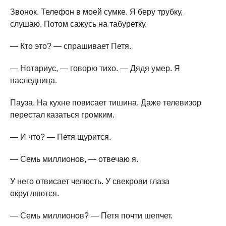
Звонок. Телефон в моей сумке. Я беру трубку,
слушаю. Потом сажусь на табуретку.
— Кто это? — спрашивает Петя.
— Нотариус, — говорю тихо. — Дядя умер. Я
наследница.
Пауза. На кухне повисает тишина. Даже телевизор
перестал казаться громким.
— И что? — Петя щурится.
— Семь миллионов, — отвечаю я.
У него отвисает челюсть. У свекрови глаза
округляются.
— Семь миллионов? — Петя почти шепчет.