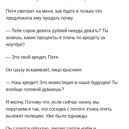
Петя смотрит на меня, как будто я только что
предложила ему продать почку.
— Тебе сорок девять рублей некуда девать? Ты
знаешь, какие проценты я плачу по кредиту за
ноутбук?
— Это твой кредит, Петя.
Он сразу вскакивает, лицо краснеет.
— Наш кредит! Это инвестиция в наше будущее! Ты
вообще головой думаешь?
Я молчу. Потому что, если сейчас начну, мы
поругаемся так, что соседка с пятого этажа опять
вызовет полицию. Уже было однажды.
Он садится обратно, делает глоток кофе и