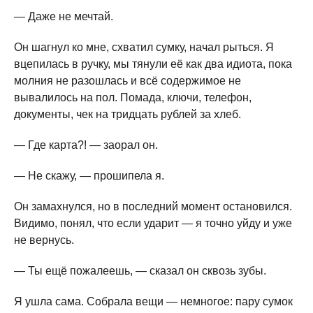
— Даже не мечтай.
Он шагнул ко мне, схватил сумку, начал рыться. Я
вцепилась в ручку, мы тянули её как два идиота, пока
молния не разошлась и всё содержимое не
вывалилось на пол. Помада, ключи, телефон,
документы, чек на тридцать рублей за хлеб.
— Где карта?! — заорал он.
— Не скажу, — прошипела я.
Он замахнулся, но в последний момент остановился.
Видимо, понял, что если ударит — я точно уйду и уже
не вернусь.
— Ты ещё пожалеешь, — сказал он сквозь зубы.
Я ушла сама. Собрала вещи — немногое: пару сумок