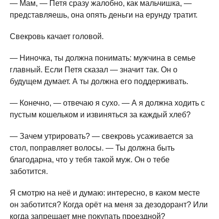
— Мам, — Петя сразу жалобно, как мальчишка, —
представляешь, она опять деньги на ерунду тратит.
Свекровь качает головой.
— Ниночка, ты должна понимать: мужчина в семье
главный. Если Петя сказал — значит так. Он о
будущем думает. А ты должна его поддерживать.
— Конечно, — отвечаю я сухо. — А я должна ходить с
пустым кошельком и извиняться за каждый хлеб?
— Зачем утрировать? — свекровь усаживается за
стол, поправляет волосы. — Ты должна быть
благодарна, что у тебя такой муж. Он о тебе
заботится.
Я смотрю на неё и думаю: интересно, в каком месте
он заботится? Когда орёт на меня за дезодорант? Или
когда запрещает мне покупать проездной?