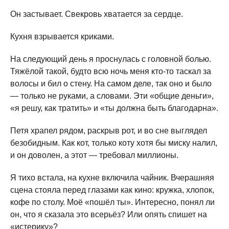
Он застывает. Свекровь хватается за сердце.
Кухня взрывается криками.
На следующий день я проснулась с головной болью.
Тяжёлой такой, будто всю ночь меня кто-то таскал за
волосы и бил о стену. На самом деле, так оно и было
— только не руками, а словами. Эти «общие деньги»,
«я решу, как тратить» и «ты должна быть благодарна».
Петя храпел рядом, раскрыв рот, и во сне выглядел
безобидным. Как кот, только коту хотя бы миску налил,
и он доволен, а этот — требовал миллионы.
Я тихо встала, на кухне включила чайник. Вчерашняя
сцена стояла перед глазами как кино: кружка, хлопок,
кофе по столу. Моё «пошёл ты». Интересно, понял ли
он, что я сказала это всерьёз? Или опять спишет на
«истерику»?