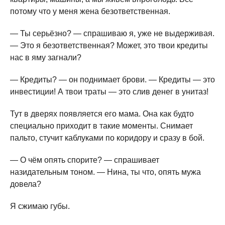
потому что у меня жена безответственная.
— Ты серьёзно? — спрашиваю я, уже не выдерживая.
— Это я безответственная? Может, это твои кредиты
нас в яму загнали?
— Кредиты? — он поднимает брови. — Кредиты — это
инвестиции! А твои траты — это слив денег в унитаз!
Тут в дверях появляется его мама. Она как будто
специально приходит в такие моменты. Снимает
пальто, стучит каблуками по коридору и сразу в бой.
— О чём опять спорите? — спрашивает
назидательным тоном. — Нина, ты что, опять мужа
довела?
Я сжимаю губы.