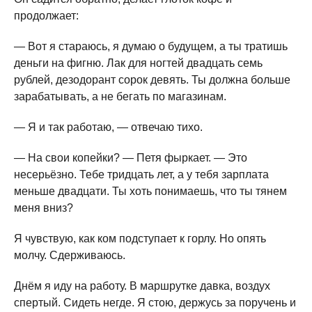
продолжает:
— Вот я стараюсь, я думаю о будущем, а ты тратишь
деньги на фигню. Лак для ногтей двадцать семь
рублей, дезодорант сорок девять. Ты должна больше
зарабатывать, а не бегать по магазинам.
— Я и так работаю, — отвечаю тихо.
— На свои копейки? — Петя фыркает. — Это
несерьёзно. Тебе тридцать лет, а у тебя зарплата
меньше двадцати. Ты хоть понимаешь, что ты тянем
меня вниз?
Я чувствую, как ком подступает к горлу. Но опять
молчу. Сдерживаюсь.
Днём я иду на работу. В маршрутке давка, воздух
спертый. Сидеть негде. Я стою, держусь за поручень и