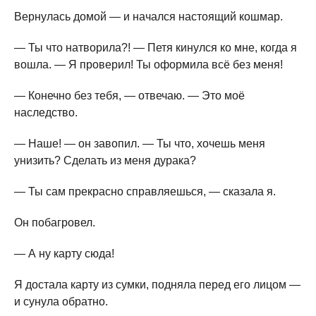
Вернулась домой — и начался настоящий кошмар.
— Ты что натворила?! — Петя кинулся ко мне, когда я
вошла. — Я проверил! Ты оформила всё без меня!
— Конечно без тебя, — отвечаю. — Это моё
наследство.
— Наше! — он завопил. — Ты что, хочешь меня
унизить? Сделать из меня дурака?
— Ты сам прекрасно справляешься, — сказала я.
Он побагровел.
— А ну карту сюда!
Я достала карту из сумки, подняла перед его лицом —
и сунула обратно.