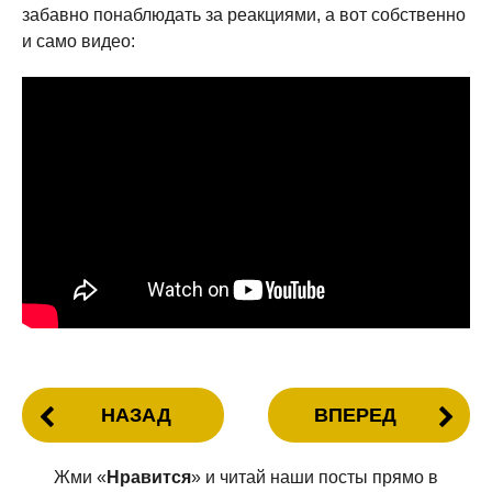
забавно понаблюдать за реакциями, а вот собственно
и само видео:
НАЗАД
ВПЕРЕД
Жми «
Нравится
» и читай наши посты прямо в